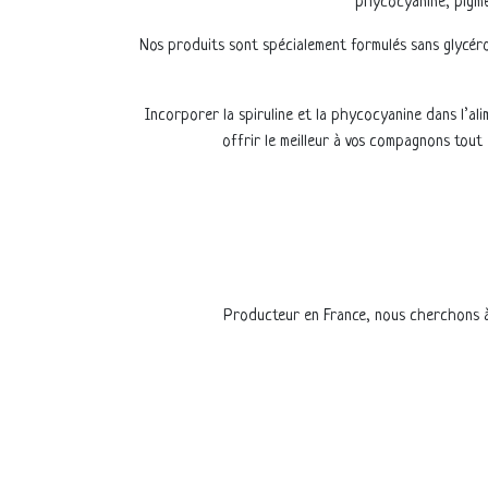
phycocyanine, pigmen
Nos produits sont spécialement formulés sans glycéro
Incorporer la spiruline et la phycocyanine dans l’a
offrir le meilleur à vos compagnons tout 
Producteur en France, nous cherchons à v