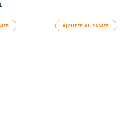
L
NIER
AJOUTER AU PANIER