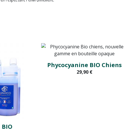
 en respectant l’environnement.
Phycocyanine BIO Chiens
29,90 €
 BIO