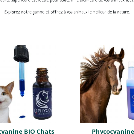
ualité supérieure est idéale pour soutenir le bien-être de vos animaux tout
Explorez notre gamme et offrez à vos animaux le meilleur de la nature.
cyanine BIO Chats
Phycocyanine