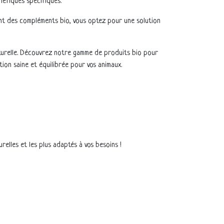
néfiques spécifiques.
ant des compléments bio, vous optez pour une solution
aturelle. Découvrez notre gamme de produits bio pour
tion saine et équilibrée pour vos animaux.
elles et les plus adaptés à vos besoins !