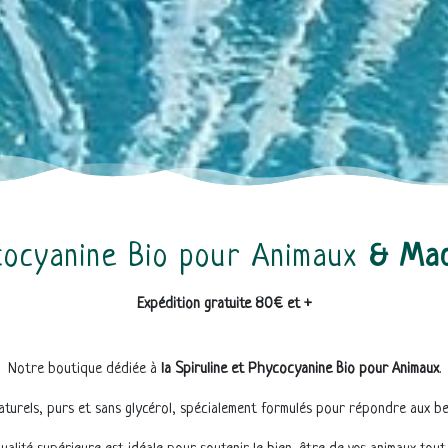
cocyanine Bio pour Animaux
& Mad
Expédition gratuite 80€ et +
Notre boutique dédiée à
la Spiruline et Phycocyanine Bio pour Animaux
.
aturels, purs et sans glycérol, spécialement formulés pour répondre aux be