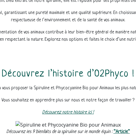
t bleu extrait de notre spiruline, elle est réputée pour ses propriétés bé
l, garantissant une pureté maximale et une qualité supérieure. En choisiss
respectueuse de l’environnement et de la santé de vos animaux.
limentation de vos animaux contribue à leur bien-être général de manière n
en respectant la nature. Explorez nos options et faites le choix d’une nutri
Découvrez l’histoire d’O2Phyco !
ous proposer la Spiruline et Phycocyanine Bio pour Animaux les plus natur
Vous souhaitez en apprendre plus sur nous et notre façon de travailler ?
Découvrez notre histoire ici !
Découvrez les 9 bienfaits de la spiruline sur le monde équin :
“Article”