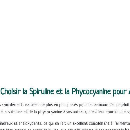
Choisir la Spiruline et la Phycocyanine pour
compléments naturels de plus en plus prisés pour les animaux. Ces produits
de la spiruline et de la phycocyanine à vos animaux, c’est leur fournir une s
 minéraux et antioxydants, ce qui en fait un excellent complément à l’alimen