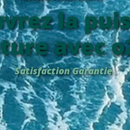
vrez la pui
ature avec 
Satisfaction Garantie.